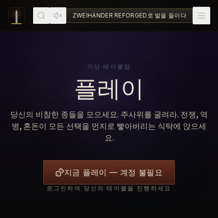
Skip to content
ZWEIHÄNDER REFORGED로 발을 들이다
가상 테이블탑
플레이
당신의 비참한 종들을 모으세요. 주사위를 굴려라. 전쟁, 역
병, 혼돈이 모든 선택을 먼지로 빻아버리는 식탁에 앉으세
요.
지금 플레이 — 계정 불필요
로그인하여 당신의 테이블을 진행하세요