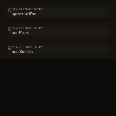
NEW BESTIARY ENTRY
Apprentice Wren
NEW BESTIARY ENTRY
Arc-Hound
NEW BESTIARY ENTRY
Arch Zenobite
NEW BESTIARY ENTRY
Aristocrat
TOME UPDATED
Pixen Intrigue
TOME UPDATED
Delverr's Keep