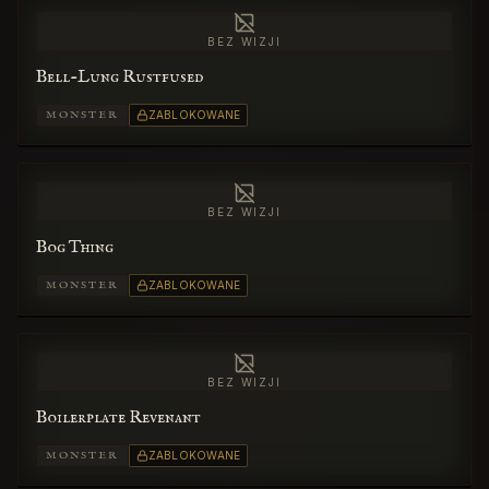
BEZ WIZJI
Bell-Lung Rustfused
MONSTER
ZABLOKOWANE
BEZ WIZJI
Bog Thing
MONSTER
ZABLOKOWANE
BEZ WIZJI
Boilerplate Revenant
MONSTER
ZABLOKOWANE