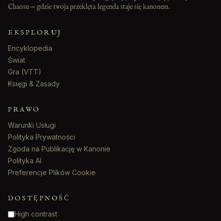
Chaosu — gdzie twoja przeklęta legenda staje się kanonem.
EKSPLORUJ
Encyklopedia
Świat
Gra (VTT)
Księgi & Zasady
PRAWO
Warunki Usługi
Polityka Prywatności
Zgoda na Publikację w Kanonie
Polityka AI
Preferencje Plików Cookie
DOSTĘPNOŚĆ
High contrast