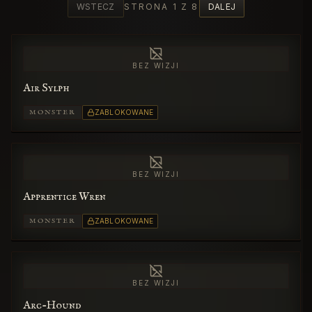
WSTECZ
STRONA 1 Z 8
DALEJ
BEZ WIZJI
Air Sylph
MONSTER
ZABLOKOWANE
BEZ WIZJI
Apprentice Wren
MONSTER
ZABLOKOWANE
BEZ WIZJI
Arc-Hound