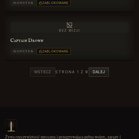
MONSTER
ZABLOKOWANE
BEZ WIZJI
Captain Drown
MONSTER
ZABLOKOWANE
WSTECZ
STRONA 1 Z 8
DALEJ
Żywa rzeczywistość mroczna i przegrywająca pełna wojny, zarazy i